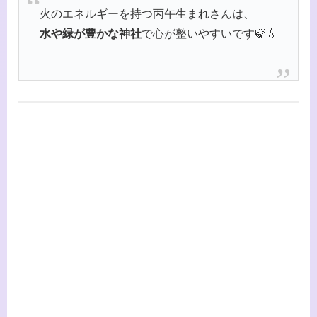
火のエネルギーを持つ丙午生まれさんは、
水や緑が豊かな神社
で心が整いやすいです🍃💧