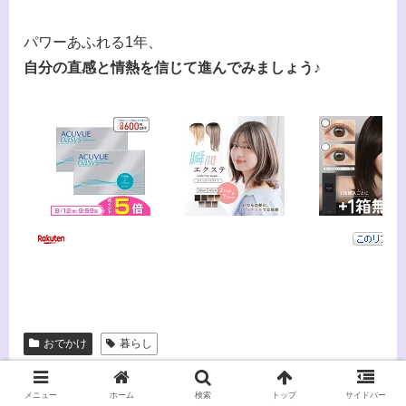
パワーあふれる1年、
自分の直感と情熱を信じて進んでみましょう
♪
おでかけ
暮らし
メニュー
ホーム
検索
トップ
サイドバー