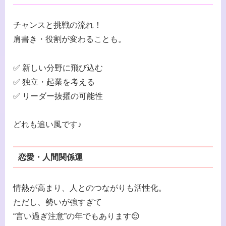
チャンスと挑戦の流れ！
肩書き・役割が変わることも。
✅ 新しい分野に飛び込む
✅ 独立・起業を考える
✅ リーダー抜擢の可能性
どれも追い風です♪
恋愛・人間関係運
情熱が高まり、人とのつながりも活性化。
ただし、勢いが強すぎて
“言い過ぎ注意”の年でもあります😌