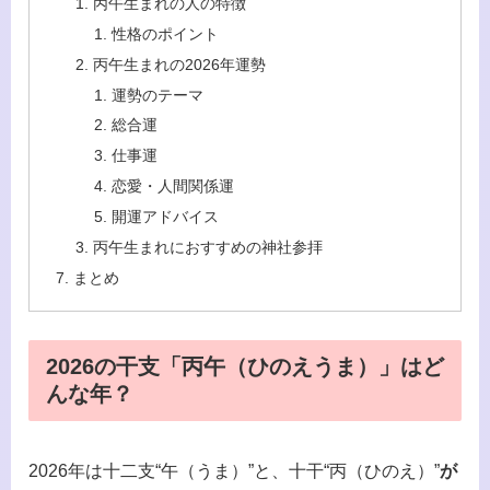
丙午生まれの人の特徴
性格のポイント
丙午生まれの2026年運勢
運勢のテーマ
総合運
仕事運
恋愛・人間関係運
開運アドバイス
丙午生まれにおすすめの神社参拝
まとめ
2026の干支「丙午（ひのえうま）」はど
んな年？
2026年は十二支“午（うま）”と、十干“丙（ひのえ）”
が