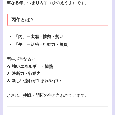
重なる年、つまり
丙午（ひのえうま）です。
丙午とは？
「丙」＝太陽・情熱・勢い
「午」＝活発・行動力・勝負
丙午が重なると、
🔥
強いエネルギー・情熱
💪
決断力・行動力
🌟
新しい流れが生まれやすい
とされ、
挑戦・開拓の年
と言われています。