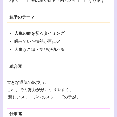
つまり、**自分の星が巡る「回帰の年」**になります！
運勢のテーマ
人生の舵を切るタイミング
眠っていた情熱が再点火
大事なご縁・学びが訪れる
総合運
大きな運気の転換点。
これまでの努力が形になりやすく、
“新しいステージへのスタート”の予感。
仕事運