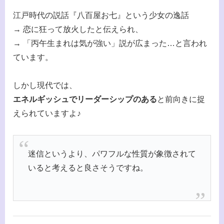
江戸時代の説話『八百屋お七』という少女の逸話
→ 恋に狂って放火したと伝えられ、
→ 「丙午生まれは気が強い」説が広まった…と言われ
ています。
しかし現代では、
エネルギッシュでリーダーシップのある
と前向きに捉
えられていますよ♪
迷信というより、パワフルな性質が象徴されて
いると考えると良さそうですね。