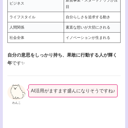
新規事業・スタートアップが注
ビジネス
目
ライフスタイル
自分らしさを追求する動き
人間関係
素直な想いが大切にされる
社会全体
イノベーションが生まれる
自分の意思をしっかり持ち、果敢に行動する人が輝く
年
です✨
AI活用がますます盛んになりそうですね♪
わんこ