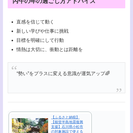
丙午の年の過ごし方アドバイス
直感を信じて動く
新しい学びや仕事に挑戦
目標を明確にして行動
情熱は大切に、衝動とは距離を
“勢い”をプラスに変える意識が運気アップ🌈
【ふるさと納税】
【能登半島地震復興
支援】石川県小松市
の対象施設で使える