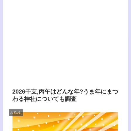
2026干支,丙午はどんな年?うま年にまつ
わる神社についても調査
おでかけ