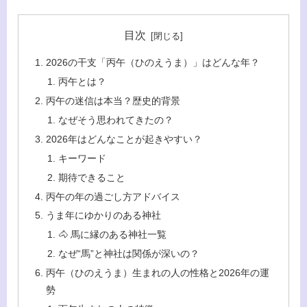
目次
2026の干支「丙午（ひのえうま）」はどんな年？
丙午とは？
丙午の迷信は本当？歴史的背景
なぜそう思われてきたの？
2026年はどんなことが起きやすい？
キーワード
期待できること
丙午の年の過ごし方アドバイス
うま年にゆかりのある神社
🐴 馬に縁のある神社一覧
なぜ“馬”と神社は関係が深いの？
丙午（ひのえうま）生まれの人の性格と2026年の運
勢