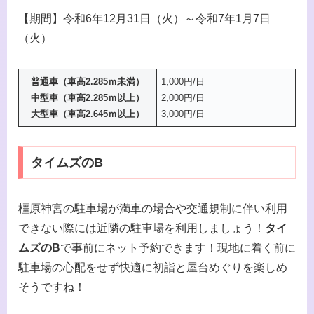
【期間】令和6年12月31日（火）～令和7年1月7日
（火）
普通車（車高2.285ｍ未満）
1,000円/日
中型車（車高2.285ｍ以上）
2,000円/日
大型車（車高2.645ｍ以上）
3,000円/日
タイムズのB
橿原神宮の駐車場が満車の場合や交通規制に伴い利用
できない際には近隣の駐車場を利用しましょう！
タイ
ムズのB
で事前にネット予約できます！現地に着く前に
駐車場の心配をせず快適に初詣と屋台めぐりを楽しめ
そうですね！