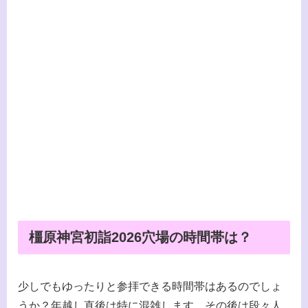
橿原神宮初詣2026穴場の時間帯は？
少しでもゆったりと参拝できる時間帯はあるのでしょ
うか？年越し直後は特に混雑します。その後は段々人