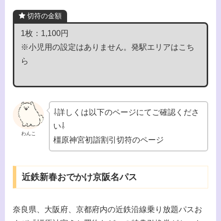
切符の金額
1枚：1,100円
※小児用の設定はありません。発駅エリアはこち
ら
⇩詳しくは以下のページにてご確認くださ
い⇩
わんこ
橿原神宮初詣割引切符のページ
近鉄新春おでかけ京阪名パス
奈良県、大阪府、京都府内の近鉄沿線乗り放題パスお