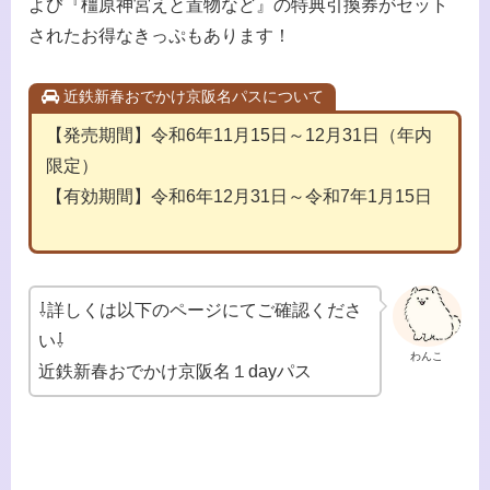
よび『橿原神宮えと置物など』の特典引換券がセット
されたお得なきっぷもあります！
近鉄新春おでかけ京阪名パスについて
【発売期間】令和6年11月15日～12月31日（年内
限定）
【有効期間】令和6年12月31日～令和7年1月15日
⇩詳しくは以下のページにてご確認くださ
い⇩
わんこ
近鉄新春おでかけ京阪名１dayパス