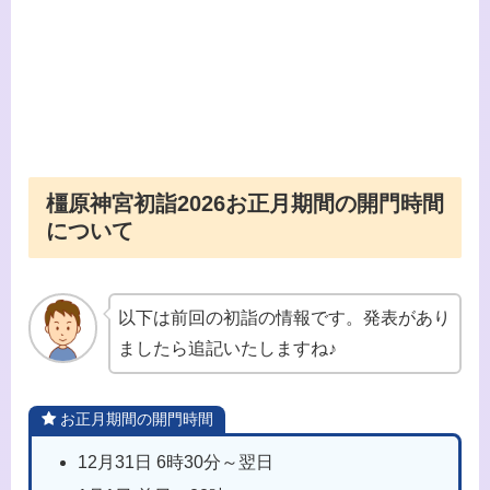
橿原神宮初詣2026お正月期間の開門時間
について
以下は前回の初詣の情報です。発表があり
ましたら追記いたしますね♪
お正月期間の開門時間
12月31日 6時30分～翌日