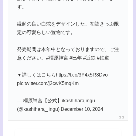
す。
縁起の良い白蛇をデザインした、初詣きっぷ限
定の可愛らしい置物です。
発売期間は本年中となっておりますので、ご注
意ください。#橿原神宮 #巳年 #近鉄 #鉄道
▼詳しくはこちらhttps://t.co/3Y4x5R8Dvo
pic.twitter.com/j2cwK5mqKm
— 橿原神宮【公式】/kashiharajingu
(@kashihara_jingu) December 10, 2024