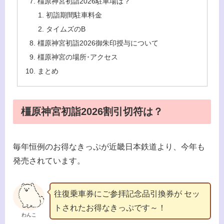
橿原神宮初詣2026駐車場は？
初詣期間駐車料金
タイムズのB
橿原神宮初詣2026御朱印授与について
橿原神宮の場所･アクセス
まとめ
橿原神宮初詣2026割引切符は？
毎年恒例のお得なきっぷが近畿日本鉄道より、今年も
発売されています。
往復乗車券にご参拝記念品引換券が セッ
トされたお得なきっぷです～！
わんこ