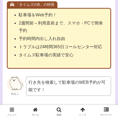
「タイムズのB」の特長
駐車場をWeb予約！
2週間前～利用直前まで、スマホ・PCで簡単
予約
予約時間内出し入れ自由
トラブルは24時間365日コールセンター対応
タイムズ駐車場の実績で安心
行き先を検索して駐車場のWEB予約が可
能です！
わんこ
＼タイムズのBでの予約はこちら／
メニュー
ホーム
検索
トップ
サイドバー