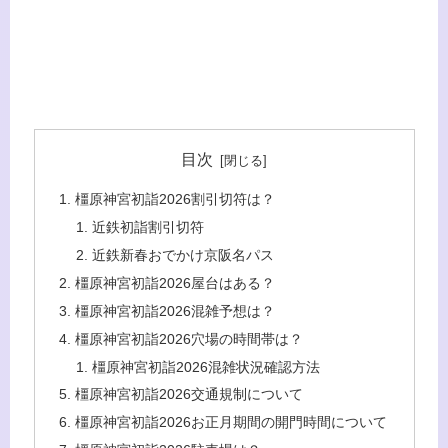
目次
橿原神宮初詣2026割引切符は？
近鉄初詣割引切符
近鉄新春おでかけ京阪名パス
橿原神宮初詣2026屋台はある？
橿原神宮初詣2026混雑予想は？
橿原神宮初詣2026穴場の時間帯は？
橿原神宮初詣2026混雑状況確認方法
橿原神宮初詣2026交通規制について
橿原神宮初詣2026お正月期間の開門時間について