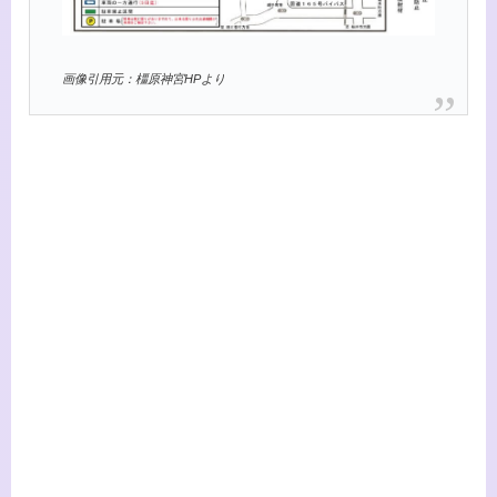
画像引用元：橿原神宮HPより