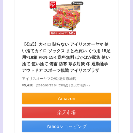
【公式】カイロ 貼らない アイリスオーヤマ 使
い捨てカイロ ソックス まとめ買い くつ用 15足
用×16箱 PKN-15K 送料無料 ぽかぽか家族 使い
捨て 使い捨て 備蓄 防寒 寒さ対策 冬 通勤通学
アウトドア スポーツ観戦 アイリスプラザ
アイリスオーヤマ公式 楽天市場店
¥9,438
（2026/06/25 04:55時点 | 楽天市場調べ）
Amazon
楽天市場
Yahooショッピング