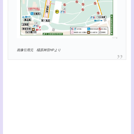
画像引用元 橿原神宮HPより