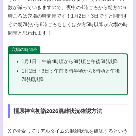
数が減っていきますので、夜中の4時ごろから朝方の６
時ごろは穴場の時間帯です！1月2日・3日ですと開門す
ぐの朝7時から8時ごろもしくは夕方5時以降が穴場の時
間帯と思われます！
穴場の時間帯
1月1日：午前4時頃から9時頃と午後5時以降
1月2日・3日：午前６時半頃から8時頃と午後
7時頃以降
橿原神宮初詣2026混雑状況確認方法
Xで検索してリアルタイムの混雑状況を確認するという