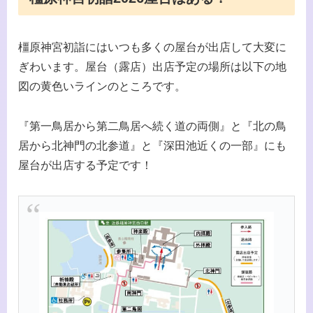
橿原神宮初詣にはいつも多くの屋台が出店して大変に
ぎわいます。屋台（露店）出店予定の場所は以下の地
図の黄色いラインのところです。
『第一鳥居から第二鳥居へ続く道の両側』と『北の鳥
居から北神門の北参道』と『深田池近くの一部』にも
屋台が出店する予定です！