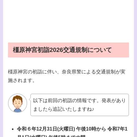
橿原神宮初詣2026交通規制について
橿原神宮の初詣に伴い、奈良県警による交通規制が実
施されます。
以下は前回の初詣の情報です。発表があり
ましたら追記いたしますね♪
令和６年12月31日(火曜日) 午後10時から 令和7年1