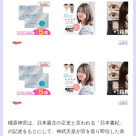
橿原神宮は、日本最古の正史と言われる「日本書紀」
の記述をもとにして、神武天皇が宮を造り即位した奈