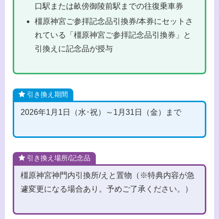
口駅または畝傍御陵前駅までの往復乗車券
橿原神宮ご参拝記念品引換券/本券にセットさ
れている「橿原神宮ご参拝記念品引換券」と
引換えに記念品が授与
引き換え期間
2026年1月1日（水･祝）～1月31日（金）まで
引き換え場所/記念品
橿原神宮神門内引換所/えと置物（※特典内容が急
遽変更になる場合あり。予めご了承ください。）