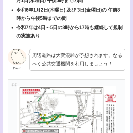
月1日(水曜日) 午後5時までの間
令和6年1月2日(木曜日) 及び 3日(金曜日)の 午前8
時から午後5時までの間
令和7年は4日～5日の8時から17時も継続して規制
の実施あり
周辺道路は大変混雑が予想されます。なる
べく公共交通機関を利用しましょう！
わんこ