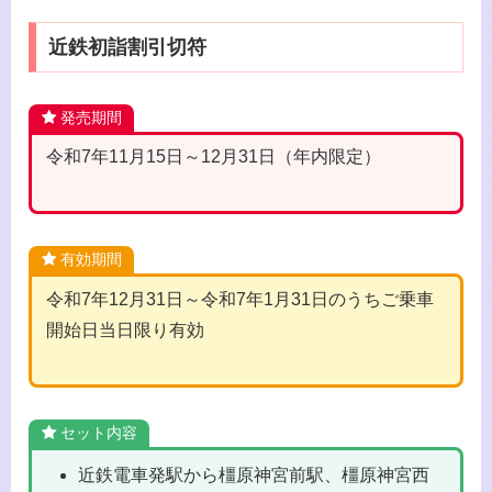
近鉄初詣割引切符
発売期間
令和7年11月15日～12月31日（年内限定）
有効期間
令和7年12月31日～令和7年1月31日のうちご乗車
開始日当日限り有効
セット内容
近鉄電車発駅から橿原神宮前駅、橿原神宮西