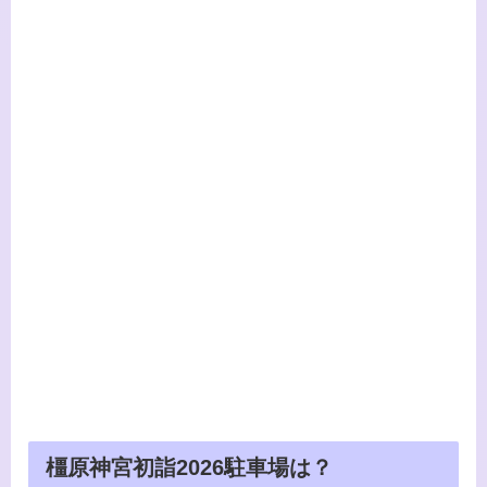
橿原神宮初詣2026駐車場は？