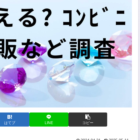
はてブ
LINE
コピー