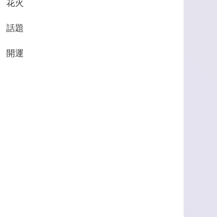
花火
話題
開運