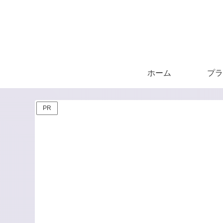
ホーム
プラ
PR