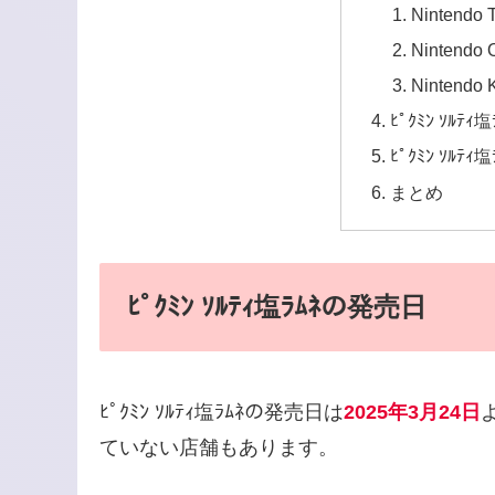
Nintend
Nintend
Nintend
ﾋﾟｸﾐﾝ ｿﾙﾃ
ﾋﾟｸﾐﾝ ｿﾙﾃ
まとめ
ﾋﾟｸﾐﾝ ｿﾙﾃｨ塩ﾗﾑﾈの発売日
ﾋﾟｸﾐﾝ ｿﾙﾃｨ塩ﾗﾑﾈの発売日は
2025年3月24日
ていない店舗もあります。