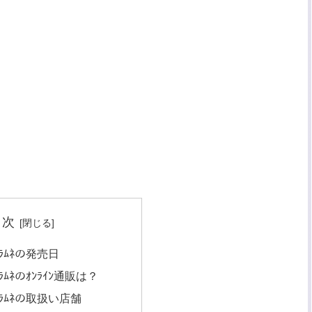
目次
ｨ塩ﾗﾑﾈの発売日
ｨ塩ﾗﾑﾈのｵﾝﾗｲﾝ通販は？
ﾃｨ塩ﾗﾑﾈの取扱い店舗