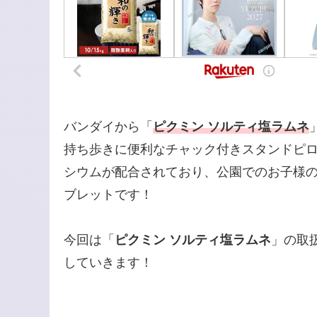
バンダイから「
ピクミン ソルティ塩ラムネ
持ち歩きに便利なチャック付きスタンドピ
シウムが配合されており、公園でのお子様
ブレットです！
今回は「
ピクミン ソルティ塩ラムネ
」の取
していきます！