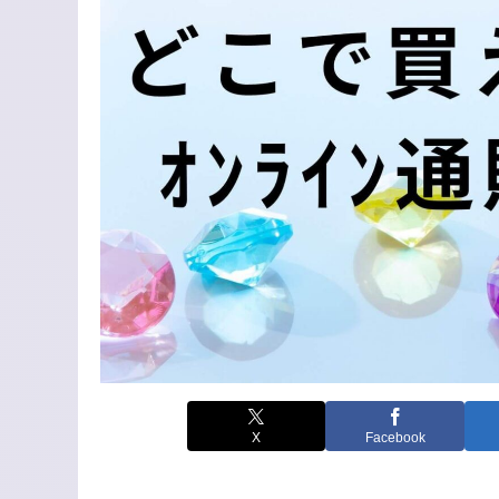
X
Facebook