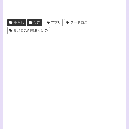
暮らし
話題
アプリ
フードロス
食品ロス削減取り組み