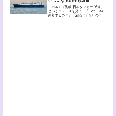
いつになるのかも調査
い...
「ホルムズ海峡 日本タンカー 通過」
というニュースを見て、「いつ日本に
到着するの？」「危険じゃないの？」
と気になった方も多いのではないでし
ょうか。この記事では、・日本タンカ
ーの現在の状況・日本への到着時期の
目安・外務省の発表内容・私たちの
生...