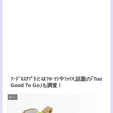
ﾌｰﾄﾞﾛｽｱﾌﾟﾘとは?ﾛｰｿﾝやﾌｧﾐﾏ,話題の｢Too
Good To Go｣も調査！
暮らし