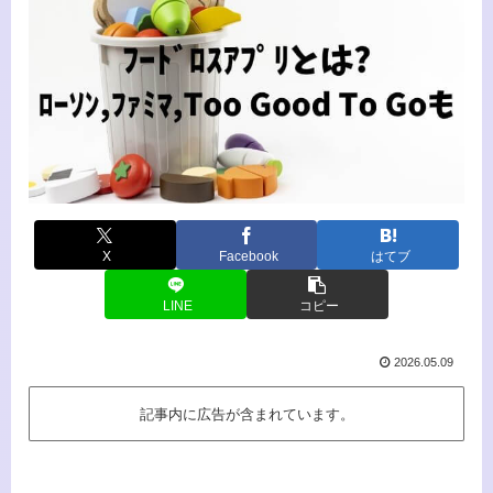
X
Facebook
はてブ
LINE
コピー
2026.05.09
記事内に広告が含まれています。