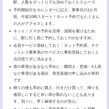
駅、人数をざっくりでも決めておくとスムーズ。
予約開始日をカレンダーに記入：乗車日の1か月
前、午前10時スタート！ネット予約でもたくさん
の人がアクセスします。
ネット／スマホ予約を活用：混雑を避けるため
に、駅に行く前に予約しておくのがおすすめ。
会員サービス登録しておく：ネット予約系、チケ
ットレス乗車系のサービスに事前登録しておくと
当日慌てずに済みます。
席の希望があるなら早めに：隣同士・窓側・4人席
など希望がある場合、発売直後の申し込みが有利
です。
帰りの便も早めに購入：行きだけ買って、帰りを
後回しにすると良い席が取れないこともありま
す。別々に、早く確保するのが安心。