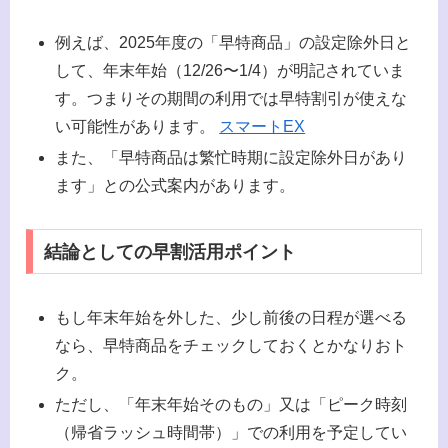
例えば、2025年度の「早特商品」の設定除外日と
して、年末年始（12/26〜1/4）が明記されていま
す。つまりその期間の利用では早特割引が使えな
い可能性があります。
スマートEX
また、「早特商品は繁忙時期に設定除外日があり
ます」との公式案内があります。
結論としての早割活用ポイント
もし年末年始を外した、少し前後の日程が選べる
なら、早特商品をチェックしておくとかなりおト
ク。
ただし、「年末年始そのもの」又は「ピーク時刻
（帰省ラッシュ時間帯）」での利用を予定してい