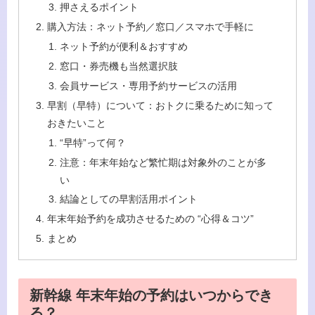
押さえるポイント
購入方法：ネット予約／窓口／スマホで手軽に
ネット予約が便利＆おすすめ
窓口・券売機も当然選択肢
会員サービス・専用予約サービスの活用
早割（早特）について：おトクに乗るために知って
おきたいこと
“早特”って何？
注意：年末年始など繁忙期は対象外のことが多
い
結論としての早割活用ポイント
年末年始予約を成功させるための “心得＆コツ”
まとめ
新幹線 年末年始の予約はいつからでき
る？