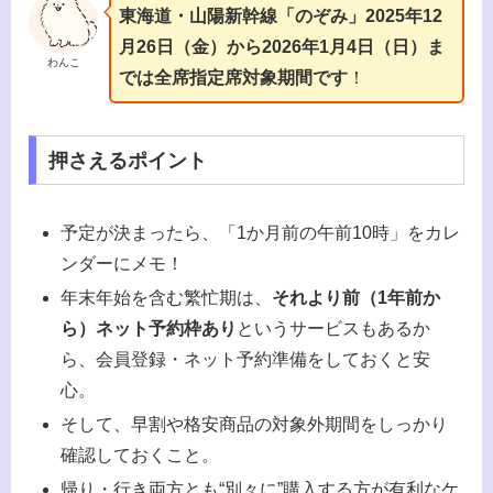
東海道・山陽新幹線「のぞみ」2025年12
月26日（金）から2026年1月4日（日）ま
わんこ
では全席指定席対象期間です
！
押さえるポイント
予定が決まったら、「1か月前の午前10時」をカレ
ンダーにメモ！
年末年始を含む繁忙期は、
それより前（1年前か
ら）ネット予約枠あり
というサービスもあるか
ら、会員登録・ネット予約準備をしておくと安
心。
そして、早割や格安商品の対象外期間をしっかり
確認しておくこと。
帰り・行き両方とも“別々に”購入する方が有利なケ