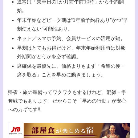
通常は「乗車日の1か月前午前10時」から予約開
始。
年末年始などピーク期は“1年前予約枠あり”かつ“早
割使えない”可能性あり。
ネット／スマホ予約、会員サービスの活用が鍵。
早割はとてもお得だけど、年末年始利用時は対象
外期間かどうかを必ず確認。
席確保を最優先に、価格よりもまず「希望の便・
席を取る」ことを早めに動きましょう。
帰省・旅の準備ってワクワクもするけれど、混雑・争
奪戦でもあります。だからこそ「早めの行動」が安心
へのカギです‼