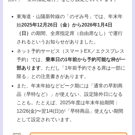
東海道・山陽新幹線の「のぞみ号」では、年末年
始
2025年12月26日（金）から2026年1月4日
（日）
の期間、全席指定席（自由席なし）で運行
されるというお知らせがありました。
ネット予約サービス（スマートEX／エクスプレス
予約）では、
乗車日の1年前から予約可能な枠が一
部あります
。ただし「1年前予約できる席は一部に
限る」との注意書きがあります。
また、年末年始などピーク期には「通常の早割商
品（早特など）」が使えない、設定除外日になる
ことも。たとえば、2025年度は年末年始期間：
12/26(金)〜翌1/4(日)が「早特商品」使えない期間
として設定されています。