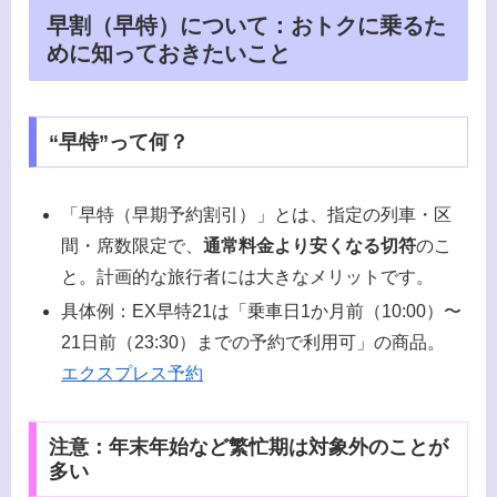
早割（早特）について：おトクに乗るた
めに知っておきたいこと
“早特”って何？
「早特（早期予約割引）」とは、指定の列車・区
間・席数限定で、
通常料金より安くなる切符
のこ
と。計画的な旅行者には大きなメリットです。
具体例：EX早特21は「乗車日1か月前（10:00）〜
21日前（23:30）までの予約で利用可」の商品。
エクスプレス予約
注意：年末年始など繁忙期は対象外のことが
多い