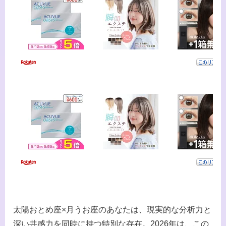
太陽おとめ座×月うお座のあなたは、現実的な分析力と
深い共感力を同時に持つ特別な存在。2026年は、この