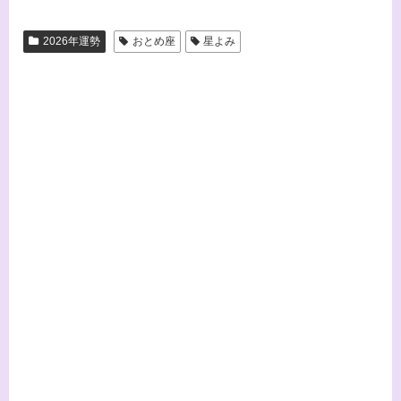
2026年運勢
おとめ座
星よみ