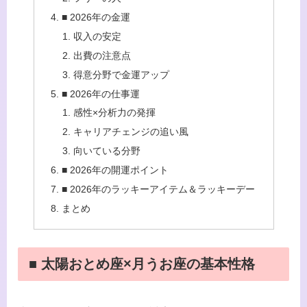
■ 2026年の金運
収入の安定
出費の注意点
得意分野で金運アップ
■ 2026年の仕事運
感性×分析力の発揮
キャリアチェンジの追い風
向いている分野
■ 2026年の開運ポイント
■ 2026年のラッキーアイテム＆ラッキーデー
まとめ
■ 太陽おとめ座×月うお座の基本性格