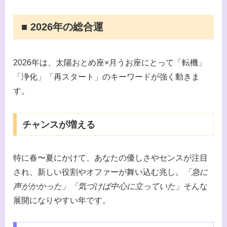
■ 2026年の総合運
2026年は、太陽おとめ座×月うお座にとって「転機」
「浄化」「再スタート」のキーワードが強く動きま
す。
チャンスが増える
特に春〜夏にかけて、あなたの優しさやセンスが注目
され、新しい役割やオファーが舞い込む兆し。
「急に
声がかかった」「気づけば中心に立っていた」
そんな
展開になりやすい年です。