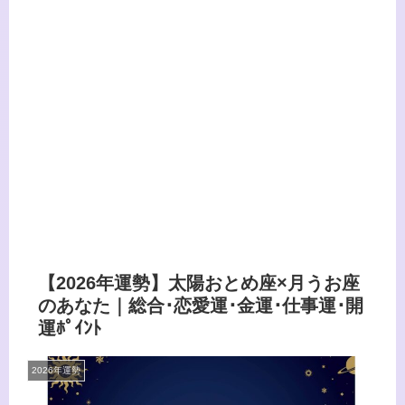
【2026年運勢】太陽おとめ座×月うお座
のあなた｜総合･恋愛運･金運･仕事運･開
運ﾎﾟｲﾝﾄ
2026年運勢