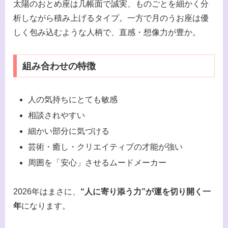
太陽のおとめ座は几帳面で誠実、ものごとを細かく分
析しながら積み上げるタイプ。一方で月のうお座は優
しく包み込むような人柄で、直感・想像力が豊か。
組み合わせの特徴
人の気持ちにとても敏感
相談されやすい
細かい部分に気づける
芸術・癒し・クリエイティブの才能が強い
周囲を「安心」させるムードメーカー
2026年はまさに、
“人に寄り添う力”が運を切り開く一
年
になります。